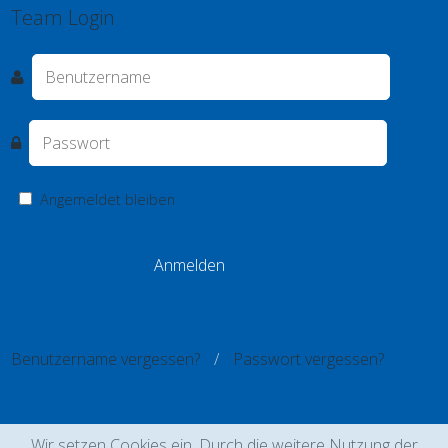
Team Login
Angemeldet bleiben
Benutzername vergessen?
Passwort vergessen?
Wir setzen Cookies ein. Durch die weitere Nutzung der