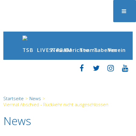
News
Berichte
LIVESTREAM
Teams
Tabellen
Verein
Startseite
>
News
>
Viermal Abschied - Rückkehr nicht ausgeschlossen
News