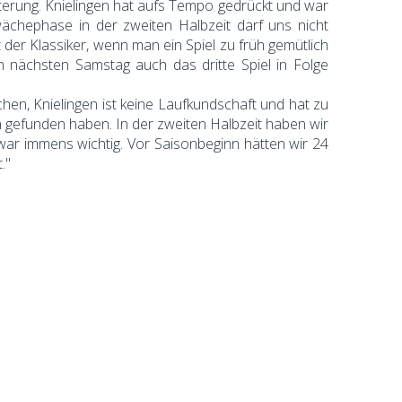
terung. Knielingen hat aufs Tempo gedrückt und war
ächephase in der zweiten Halbzeit darf uns nicht
 der Klassiker, wenn man ein Spiel zu früh gemütlich
n nächsten Samstag auch das dritte Spiel in Folge
chen, Knielingen ist keine Laufkundschaft und hat zu
 gefunden haben. In der zweiten Halbzeit haben wir
war immens wichtig. Vor Saisonbeginn hätten wir 24
."