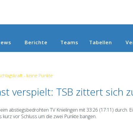
ews
Berichte
Teams
Ve
Tabellen
chlagskraft - keine Punkte
t verspielt: TSB zittert sich
im abstiegsbedrohten TV Knielingen mit 33:26 (17:11) durch. Ein
is kurz vor Schluss um die zwei Punkte bangen.