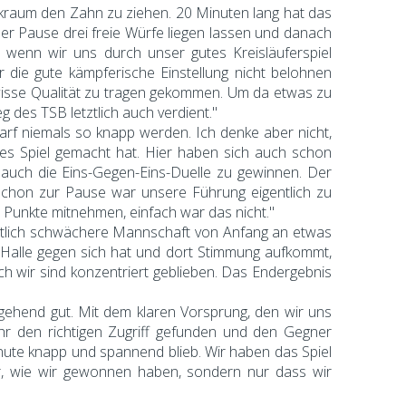
kraum den Zahn zu ziehen. 20 Minuten lang hat das
er Pause drei freie Würfe liegen lassen und danach
 wenn wir uns durch unser gutes Kreisläuferspiel
r die gute kämpferische Einstellung nicht belohnen
wisse Qualität zu tragen gekommen. Um da etwas zu
g des TSB letztlich auch verdient."
arf niemals so knapp werden. Ich denke aber nicht,
tes Spiel gemacht hat. Hier haben sich auch schon
 auch die Eins-Gegen-Eins-Duelle zu gewinnen. Der
 Schon zur Pause war unsere Führung eigentlich zu
 Punkte mitnehmen, einfach war das nicht."
intlich schwächere Mannschaft von Anfang an etwas
Halle gegen sich hat und dort Stimmung aufkommt,
 wir sind konzentriert geblieben. Das Endergebnis
ehend gut. Mit dem klaren Vorsprung, den wir uns
ehr den richtigen Zugriff gefunden und den Gegner
inute knapp und spannend blieb. Wir haben das Spiel
r, wie wir gewonnen haben, sondern nur dass wir