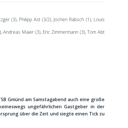
er (3), Philipp Ast (3/2), Jochen Rabsch (1), Louis
4), Andreas Maier (3), Eric Zimmermann (3), Tom Abt
des TSB Gmünd am Samstagabend auch eine große
 keineswegs ungefährlichen Gastgeber in der
rsprung über die Zeit und siegte einen Tick zu