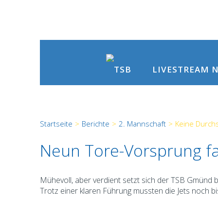
N
LIVESTREAM
Startseite
>
Berichte
>
2. Mannschaft
>
Keine Durchs
Neun Tore-Vorsprung fas
Mühevoll, aber verdient setzt sich der TSB Gmünd be
Trotz einer klaren Führung mussten die Jets noch b