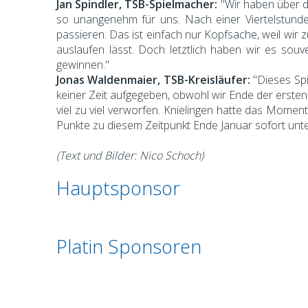
Jan Spindler, TSB-Spielmacher:
"Wir haben über d
so unangenehm für uns. Nach einer Viertelstunde
passieren. Das ist einfach nur Kopfsache, weil wir 
auslaufen lässt. Doch letztlich haben wir es sou
gewinnen."
Jonas Waldenmaier, TSB-Kreisläufer:
"Dieses Spi
keiner Zeit aufgegeben, obwohl wir Ende der erste
viel zu viel verworfen. Knielingen hatte das Mome
Punkte zu diesem Zeitpunkt Ende Januar sofort unte
(Text und Bilder: Nico Schoch)
Hauptsponsor
Platin Sponsoren