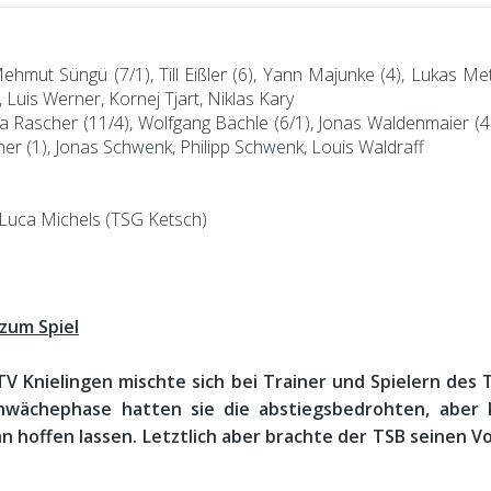
mut Süngü (7/1), Till Eißler (6), Yann Majunke (4), Lukas Metzg
 Luis Werner, Kornej Tjart, Niklas Kary
la Rascher (11/4), Wolfgang Bächle (6/1), Jonas Waldenmaier (
ißner (1), Jonas Schwenk, Philipp Schwenk, Louis Waldraff
 Luca Michels (TSG Ketsch)
zum Spiel
m TV Knielingen mischte sich bei Trainer und Spielern 
chwächephase hatten sie die abstiegsbedrohten, aber
 hoffen lassen. Letztlich aber brachte der TSB seinen Vo