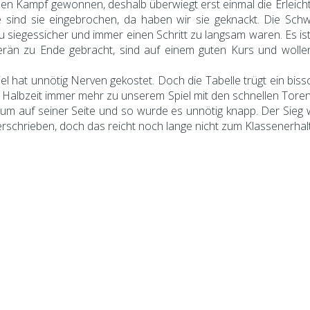
en Kampf gewonnen, deshalb überwiegt erst einmal die Erleich
 sind sie eingebrochen, da haben wir sie geknackt. Die Schw
zu siegessicher und immer einen Schritt zu langsam waren. Es ist
verän zu Ende gebracht, sind auf einem guten Kurs und wolle
el hat unnötig Nerven gekostet. Doch die Tabelle trügt ein biss
n Halbzeit immer mehr zu unserem Spiel mit den schnellen Toren
ntum auf seiner Seite und so wurde es unnötig knapp. Der Sieg 
rschrieben, doch das reicht noch lange nicht zum Klassenerhalt