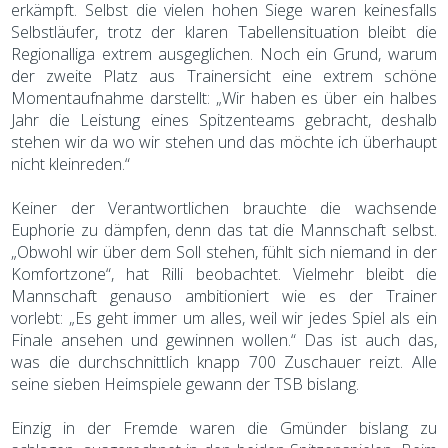
erkämpft. Selbst die vielen hohen Siege waren keinesfalls
Selbstläufer, trotz der klaren Tabellensituation bleibt die
Regionalliga extrem ausgeglichen. Noch ein Grund, warum
der zweite Platz aus Trainersicht eine extrem schöne
Momentaufnahme darstellt: „Wir haben es über ein halbes
Jahr die Leistung eines Spitzenteams gebracht, deshalb
stehen wir da wo wir stehen und das möchte ich überhaupt
nicht kleinreden.“
Keiner der Verantwortlichen brauchte die wachsende
Euphorie zu dämpfen, denn das tat die Mannschaft selbst.
„Obwohl wir über dem Soll stehen, fühlt sich niemand in der
Komfortzone“, hat Rilli beobachtet. Vielmehr bleibt die
Mannschaft genauso ambitioniert wie es der Trainer
vorlebt: „Es geht immer um alles, weil wir jedes Spiel als ein
Finale ansehen und gewinnen wollen.“ Das ist auch das,
was die durchschnittlich knapp 700 Zuschauer reizt. Alle
seine sieben Heimspiele gewann der TSB bislang.
Einzig in der Fremde waren die Gmünder bislang zu