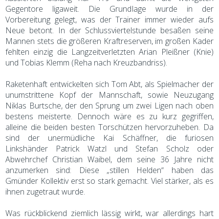
Gegentore ligaweit. Die Grundlage wurde in der
Vorbereitung gelegt, was der Trainer immer wieder aufs
Neue betont. In der Schlussviertelstunde besaßen seine
Mannen stets die größeren Kraftreserven, im großen Kader
fehlten einzig die Langzeitverletzten Arian Pleißner (Knie)
und Tobias Klemm (Reha nach Kreuzbandriss).
Raketenhaft entwickelten sich Tom Abt, als Spielmacher der
unumstrittene Kopf der Mannschaft, sowie Neuzugang
Niklas Burtsche, der den Sprung um zwei Ligen nach oben
bestens meisterte. Dennoch wäre es zu kurz gegriffen,
alleine die beiden besten Torschützen hervorzuheben. Da
sind der unermüdliche Kai Schäffner, die furiosen
Linkshänder Patrick Watzl und Stefan Scholz oder
Abwehrchef Christian Waibel, dem seine 36 Jahre nicht
anzumerken sind: Diese „stillen Helden“ haben das
Gmünder Kollektiv erst so stark gemacht. Viel stärker, als es
ihnen zugetraut wurde.
Was rückblickend ziemlich lässig wirkt, war allerdings hart