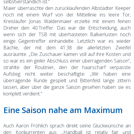
selbstverständlich ist.“
Maier überraschte den zurücklaufenden Albstädter Keeper
noch mit einem Wurf von der Mittellinie ins leere Tor,
Kreisläufer Jonas Waldenmaier erzielte mit einem feinen
Dreher den 40.Treffer. Das war die Entscheidung, auch
wenn sich der TSB mit überhasteten Ballverlusten noch
einige Gegentreffer einhandelte. Letztlich war es wieder
Bächle, der mit dem 41:38 die allerletzten Zweifel
ausräumte. „Die Zuschauer kamen voll auf ihre Kosten und
so war es ein geiler Abschluss einer überragenden Saison“,
strahlte der Routinier, den der haarscharf verpasste
Aufstieg nicht weiter beschäftigte: „Wir haben eine
überragende Runde gespielt und Bittenfeld lange zittern
lassen, aber über die ganze Saison gesehen haben sie es
komplett verdient.“
Eine Saison nahe am Maximum
Auch Aaron Fröhlich sprach direkt seine Glückwünsche an
den Konkurrenten aus: „Handball ist relativ fair und