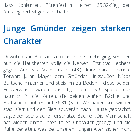
dass Konkurrent Bittenfeld mit einem 35:32-Sieg den
Aufstieg perfekt gemacht hatte.
Junge Gmünder zeigen starken
Charakter
Obwohl es in Albstadt also um nichts mehr ging, verloren
nun die Hausherren völlig die Nerven. Erst trat Lebherz
gegen Andreas Maier nach (48.), kurz darauf rannte
Torwart Julian Mayer dem Gmünder Linksaußen Niklas
Burtsche hinterher und stieß ihn zu Boden – diese beiden
Feldverweise waren unstrittig. Dem TSB spielte das
natürlich in die Karten, die beiden Außen Bächle und
Burtsche erhöhten auf 36:31 (52.). „Wir haben uns wieder
stabilisiert und den Sieg souverän nach Hause gebracht“,
sagte der sechsfache Torschütze Bächle: „Die Mannschaft
hat wieder einmal ihren tollen Charakter gezeigt und die
Ruhe behalten, was bei unserem jungen Alter sicher nicht