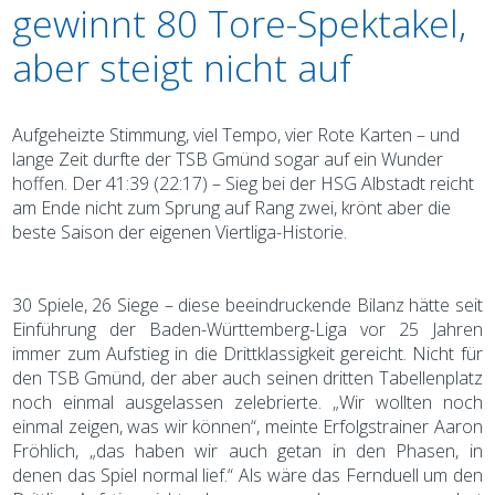
gewinnt 80 Tore-Spektakel,
aber steigt nicht auf
Aufgeheizte Stimmung, viel Tempo, vier Rote Karten – und
lange Zeit durfte der TSB Gmünd sogar auf ein Wunder
hoffen. Der 41:39 (22:17) – Sieg bei der HSG Albstadt reicht
am Ende nicht zum Sprung auf Rang zwei, krönt aber die
beste Saison der eigenen Viertliga-Historie.
30 Spiele, 26 Siege – diese beeindruckende Bilanz hätte seit
Einführung der Baden-Württemberg-Liga vor 25 Jahren
immer zum Aufstieg in die Drittklassigkeit gereicht. Nicht für
den TSB Gmünd, der aber auch seinen dritten Tabellenplatz
noch einmal ausgelassen zelebrierte. „Wir wollten noch
einmal zeigen, was wir können“, meinte Erfolgstrainer Aaron
Fröhlich, „das haben wir auch getan in den Phasen, in
denen das Spiel normal lief.“ Als wäre das Fernduell um den