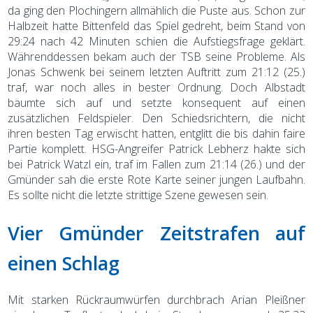
da ging den Plochingern allmählich die Puste aus. Schon zur
Halbzeit hatte Bittenfeld das Spiel gedreht, beim Stand von
29:24 nach 42 Minuten schien die Aufstiegsfrage geklärt.
Währenddessen bekam auch der TSB seine Probleme. Als
Jonas Schwenk bei seinem letzten Auftritt zum 21:12 (25.)
traf, war noch alles in bester Ordnung. Doch Albstadt
bäumte sich auf und setzte konsequent auf einen
zusätzlichen Feldspieler. Den Schiedsrichtern, die nicht
ihren besten Tag erwischt hatten, entglitt die bis dahin faire
Partie komplett. HSG-Angreifer Patrick Lebherz hakte sich
bei Patrick Watzl ein, traf im Fallen zum 21:14 (26.) und der
Gmünder sah die erste Rote Karte seiner jungen Laufbahn.
Es sollte nicht die letzte strittige Szene gewesen sein.
Vier Gmünder Zeitstrafen auf
einen Schlag
Mit starken Rückraumwürfen durchbrach Arian Pleißner