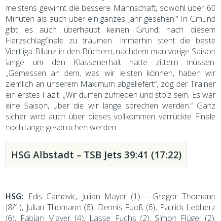
meistens gewinnt die bessere Mannschaft, sowohl über 60
Minuten als auch über ein ganzes Jahr gesehen.“ In Gmünd
gibt es auch überhaupt keinen Grund, nach diesem
Herzschlagfinale zu träumen. Immerhin steht die beste
Viertliga-Bilanz in den Büchern, nachdem man vorige Saison
lange um den Klassenerhalt hatte zittern müssen.
„Gemessen an dem, was wir leisten können, haben wir
ziemlich an unserem Maximum abgeliefert“, zog der Trainer
ein erstes Fazit: „Wir dürfen zufrieden und stolz sein. Es war
eine Saison, über die wir lange sprechen werden.“ Ganz
sicher wird auch über dieses vollkommen verrückte Finale
noch lange gesprochen werden.
HSG Albstadt – TSB Jets 39:41 (17:22)
HSG:
Edis Camovic, Julian Mayer (1) – Gregor Thomann
(8/1), Julian Thomann (6), Dennis Fuoß (6), Patrick Lebherz
(6), Fabian Mayer (4), Lasse Fuchs (2), Simon Flügel (2),